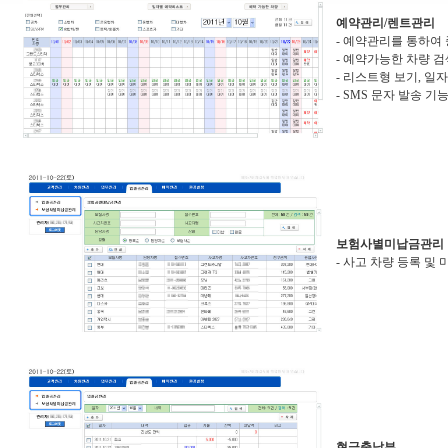
예약관리/렌트관리
- 예약관리를 통하여 
- 예약가능한 차량 검
- 리스트형 보기, 일
- SMS 문자 발송 기
보험사별미납금관리
- 사고 차량 등록 및
현금출납부