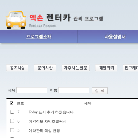
제목
이름
번호
제목
7
Today 표시 추가 하였습니다.
6
예약정보 차번호클릭시
5
예약관리 색상 변경